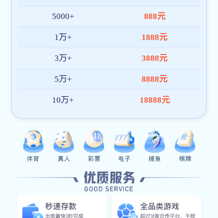
我们将更全面地理解科比在那一夜所传达的情感与力
量。
1、科比的个人表现
在告别战中，科比·布莱恩特展现了他无与伦比的得分
能力。他全场砍下42分，这不仅是他当晚最高得分，
也是他职业生涯众多经典瞬间之一。在面对强敌时，
科比毫不畏惧，他用精准的投篮和灵活的突破一次又
一次撕裂对方防线。他三分球命中率也相当可观，使
得防守他的球员们倍感压力。
除了得分之外，科比还贡献了5个篮板和多次关键助
攻。他在场上的全面表现，不仅体现在个人数据上，
更是在球队需要的时候挺身而出。他凭借自己的经验
和领导力，引导年轻队友们积极参与比赛，为球队创