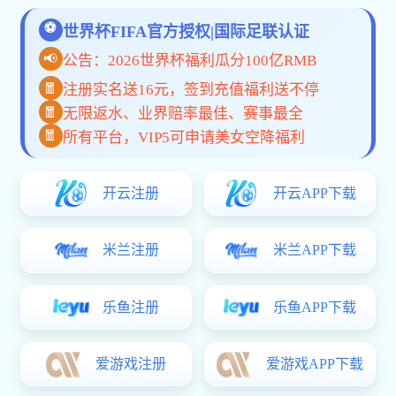
比赛数据从这里开始
覆盖实时赛事、专业数据、高清视频，
雷火体育
平台官网APP
与网页版为您提供便捷的体育服
务。
APP下载
网页版入口
首页
/
体育看点
/ 正文
2026-06-10 08:52
21 次阅读