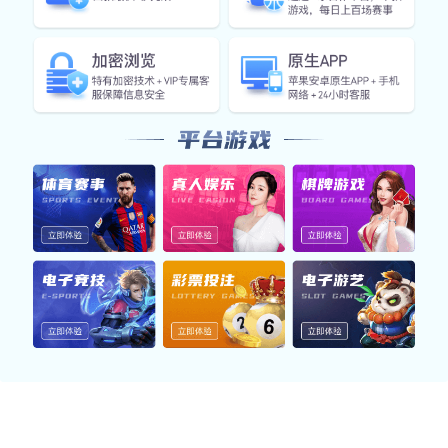
造更多机会。这种“老大”的形象深深植根于每一个湖
人球迷心中。
整场比赛过程中，科比展现出的斗志与坚持感染了所
有观众。即便是面对身体的不适，他依旧选择拼尽全
力。在最后几分钟，他仍然努力冲锋陷阵，试图带领
球队逆转局势。这样的精神面貌，是任何一位运动员
都值得学习的典范，也让我们更加怀念这位伟大的球
员。
2、比赛的重要性
对于湖人队而言，这场季后赛首轮告别战具有非凡的
重要性。这不仅是他们本赛季征程中的关键一役，更
是对整个球队未来发展的重要考验。虽然最终未能赢
得胜利，但这场比赛成为了湖人历史的一部分，也为